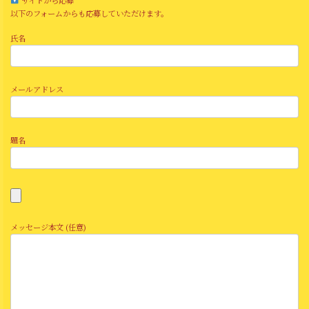
以下のフォームからも応募していただけます。
氏名
メールアドレス
題名
メッセージ本文 (任意)